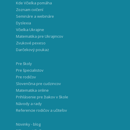
Kde Včielka pomáha
Zoznam cvičení
Semináre a webináre
Dyslexia
Včielka Ukrajine
Matematika pre Ukrajincov
Zvukové pexeso
Darčekový poukaz
Pre školy
Pre špecialistov
Pre rodičov
Slovenčina pre cudzincov
Matematika online
Prihlásenie pre žiakov v škole
Návody a rady
Referencie rodičov a učiteľov
Novinky - blog