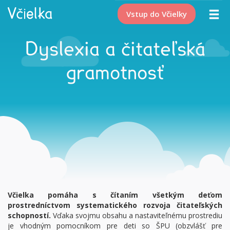
Vstup do Včielky
Dyslexia a čitateľská
gramotnosť
Včielka pomáha s čítaním všetkým deťom
prostredníctvom systematického rozvoja čitateľských
schopností.
Vďaka svojmu obsahu a nastaviteľnému prostrediu
je vhodným pomocníkom pre deti so ŠPU (obzvlášť pre