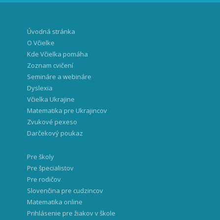
Úvodná stránka
O Včielke
Kde Včielka pomáha
Zoznam cvičení
Semináre a webináre
Dyslexia
Včielka Ukrajine
Matematika pre Ukrajincov
Zvukové pexeso
Darčekový poukaz
Pre školy
Pre špecialistov
Pre rodičov
Slovenčina pre cudzincov
Matematika online
Prihlásenie pre žiakov v škole